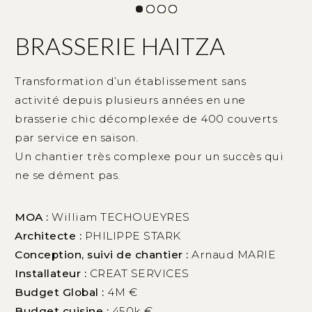
BRASSERIE HAITZA
Transformation d’un établissement sans
activité depuis plusieurs années en une
brasserie chic décomplexée de 400 couverts
par service en saison.
Un chantier très complexe pour un succès qui
ne se dément pas.
MOA :
William TECHOUEYRES
Architecte :
PHILIPPE STARK
Conception, suivi de chantier :
Arnaud MARIE
Installateur :
CREAT SERVICES
Budget Global :
4M €
Budget cuisine :
450k €